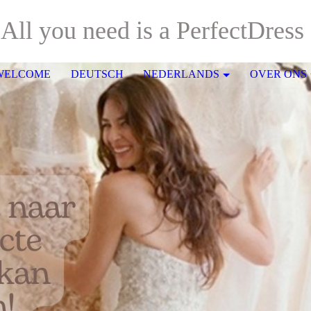
All you need is a PerfectDress
WELCOME
DEUTSCH
NEDERLANDS
OVER ONS