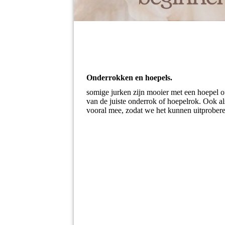
Onderrokken en hoepels.
somige jurken zijn mooier met een hoepel of
van de juiste onderrok of hoepelrok. Ook als
vooral mee, zodat we het kunnen uitprobere